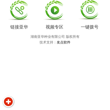
链接亚华
视频专区
一键拨号
湖南亚华种业有限公司 版权所有
技术支持：
友点软件