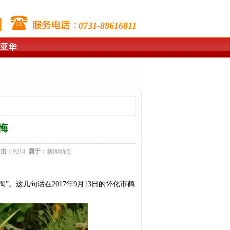
0731-88616811
亚华
悔
点击：
9214
属于：
新闻动态
。这几句话在2017年9月13日的怀化市鹤