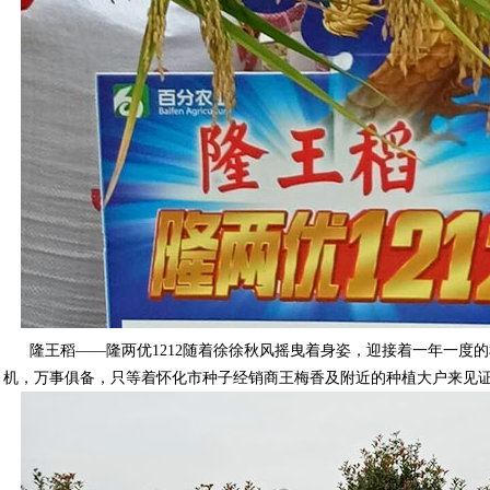
隆王稻——隆两优1212随着徐徐秋风摇曳着身姿，迎接着一年一度的
机，万事俱备，只等着怀化市种子经销商王梅香及附近的种植大户来见证