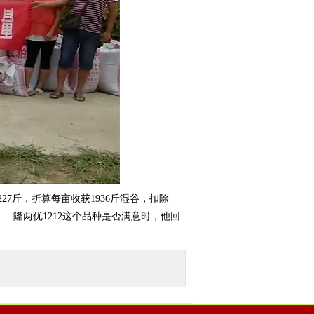
27斤，折算每亩收获1936斤湿谷，扣除
——隆两优1212这个品种是否满意时，他回