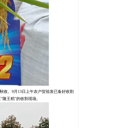
秋收。9月13日上午农户贺祖发已备好收割
“隆王稻”的收割现场。